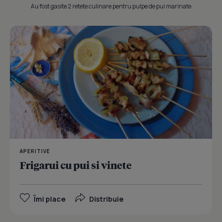
Au fost gasite 2 retete culinare pentru pulpe de pui marinate
APERITIVE
Frigarui cu pui si vinete
Îmi place
Distribuie