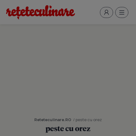
Reteteculinare.RO
/ peste cu orez
peste cu orez