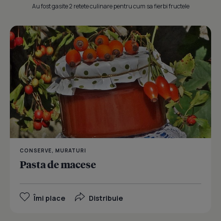
Au fost gasite 2 retete culinare pentru cum sa fierbi fructele
CONSERVE, MURATURI
Pasta de macese
Îmi place
Distribuie