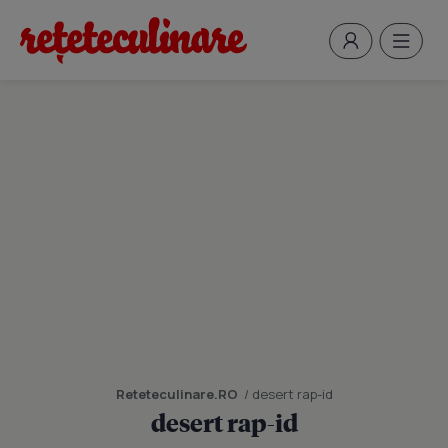
Reteteculinare.RO
/ desert rap-id
desert rap-id