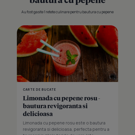
Au fost gasite 1 retete culinare pentru bautura cu pepene
CARTE DE BUCATE
Limonada cu pepene rosu -
bautura revigoranta si
delicioasa
Limonada cu pepene rosu este o bautura
revigoranta si delicioasa, perfecta pentru a