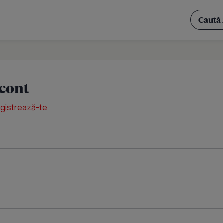
 cont
egistrează-te