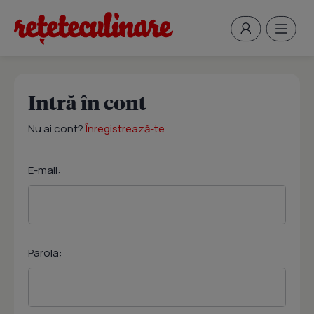
Intră în cont
Nu ai cont?
Înregistrează-te
E-mail:
Parola: