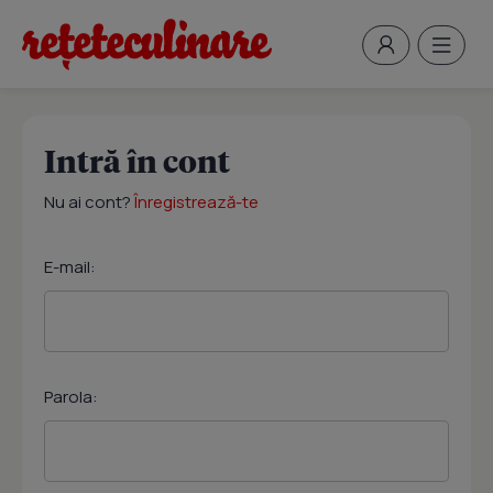
Intră în cont
Nu ai cont?
Înregistrează-te
E-mail:
Parola: