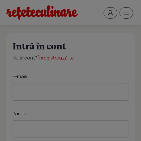
Intră în cont
Nu ai cont?
Înregistrează-te
E-mail:
Parola: