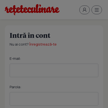
Intră în cont
Nu ai cont?
Înregistrează-te
E-mail:
Parola: