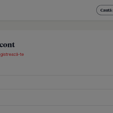
 cont
egistrează-te