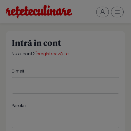
Intră în cont
Nu ai cont?
Înregistrează-te
E-mail:
Parola: