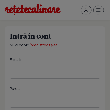
Intră în cont
Nu ai cont?
Înregistrează-te
E-mail:
Parola: