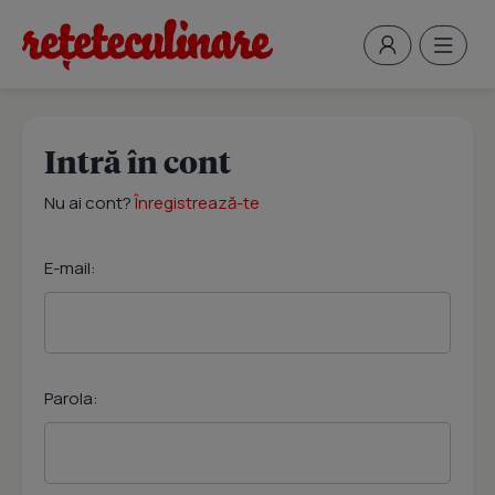
Intră în cont
Nu ai cont?
Înregistrează-te
E-mail:
Parola: