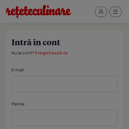
Intră în cont
Nu ai cont?
Înregistrează-te
E-mail:
Parola: