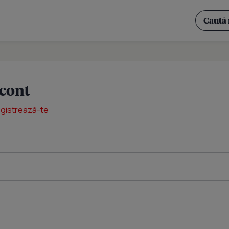
 cont
egistrează-te