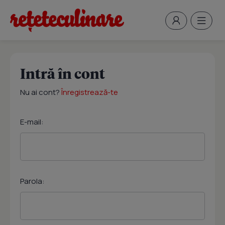
Intră în cont
Nu ai cont?
Înregistrează-te
E-mail:
Parola: