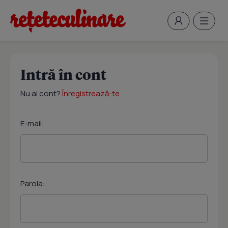
Intră în cont
Nu ai cont?
Înregistrează-te
E-mail:
Parola: