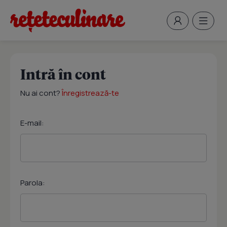
Intră în cont
Nu ai cont?
Înregistrează-te
E-mail:
Parola: