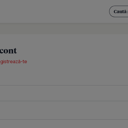
 cont
egistrează-te