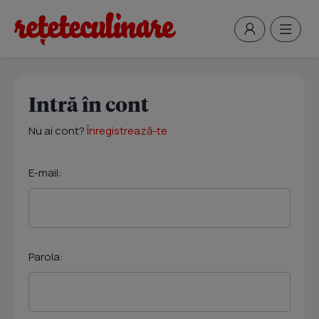
Intră în cont
Nu ai cont?
Înregistrează-te
E-mail:
Parola: