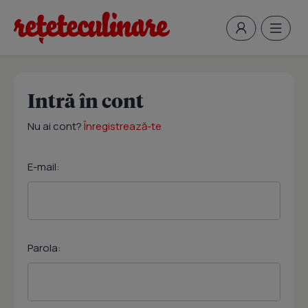
Intră în cont
Nu ai cont?
Înregistrează-te
E-mail:
Parola: