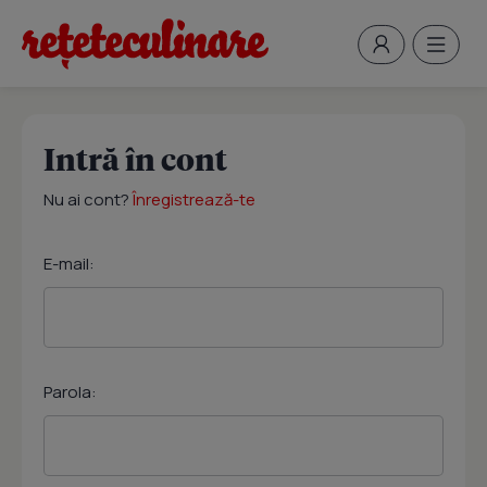
Intră în cont
Nu ai cont?
Înregistrează-te
E-mail:
Parola: