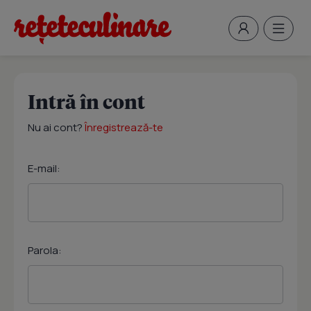
Intră în cont
Nu ai cont?
Înregistrează-te
E-mail:
Parola: