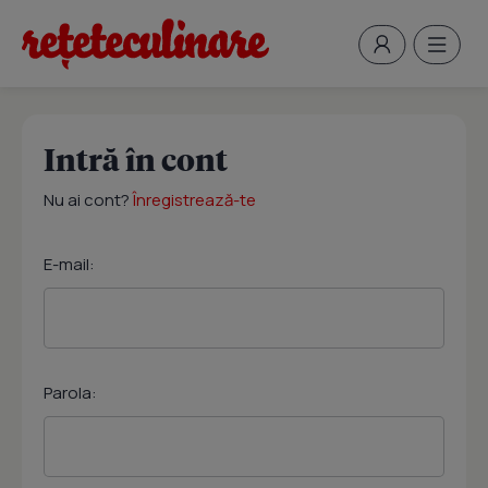
Intră în cont
Nu ai cont?
Înregistrează-te
E-mail:
Parola: