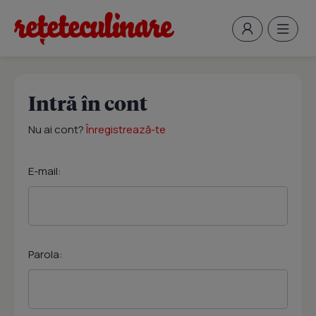
Intră în cont
Nu ai cont?
Înregistrează-te
E-mail:
Parola: