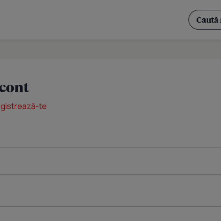
 cont
egistrează-te