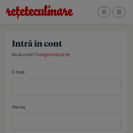
Intră în cont
Nu ai cont?
Înregistrează-te
E-mail:
Parola: