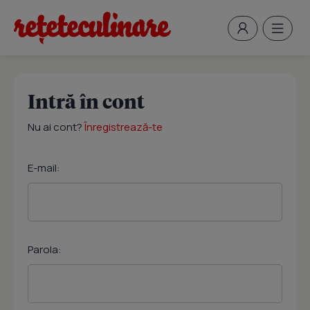
Intră în cont
Nu ai cont?
Înregistrează-te
E-mail:
Parola: