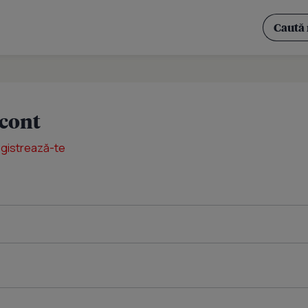
 cont
egistrează-te