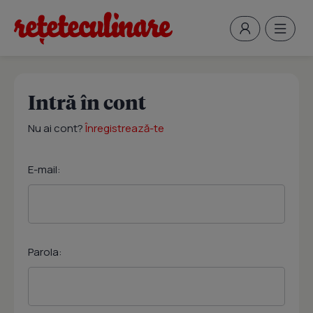
Intră în cont
Nu ai cont?
Înregistrează-te
E-mail:
Parola: