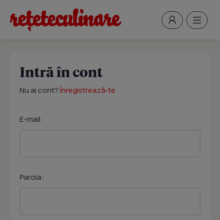
Intră în cont
Nu ai cont?
Înregistrează-te
E-mail:
Parola: