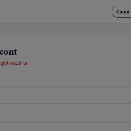
 cont
egistrează-te