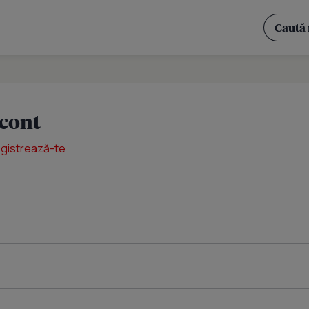
 cont
egistrează-te