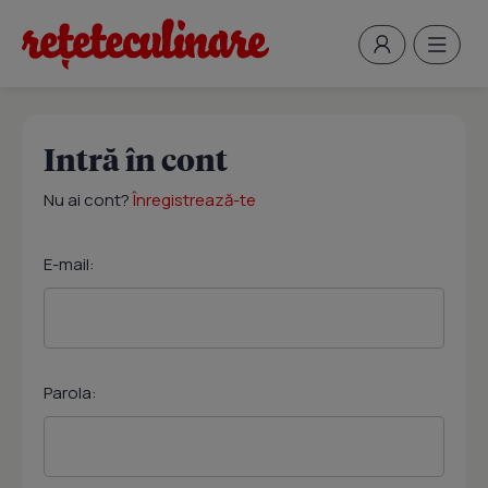
Intră în cont
Nu ai cont?
Înregistrează-te
E-mail:
Parola: