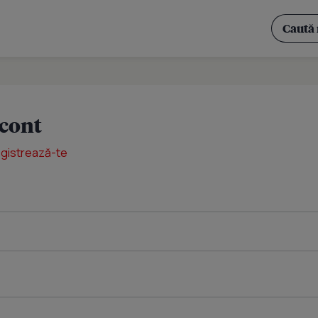
 cont
egistrează-te