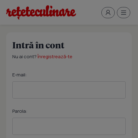
Intră în cont
Nu ai cont?
Înregistrează-te
E-mail:
Parola: