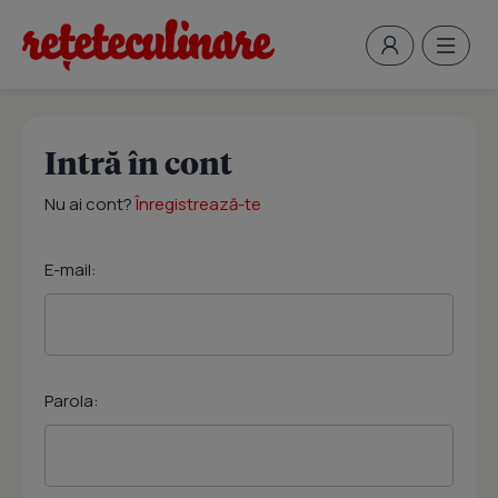
Intră în cont
Nu ai cont?
Înregistrează-te
E-mail:
Parola: