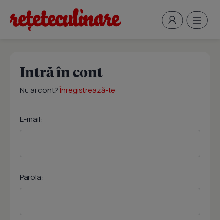
Intră în cont
Nu ai cont?
Înregistrează-te
E-mail:
Parola: