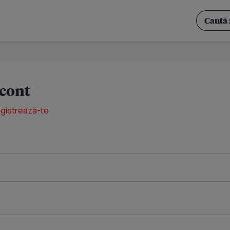
 cont
egistrează-te