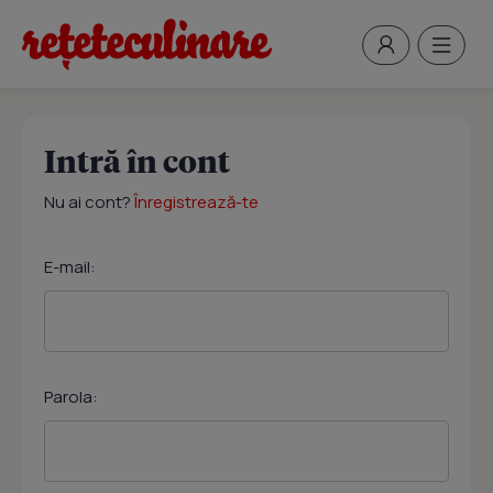
Intră în cont
Nu ai cont?
Înregistrează-te
E-mail:
Parola: