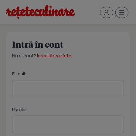
Intră în cont
Nu ai cont?
Înregistrează-te
E-mail:
Parola: