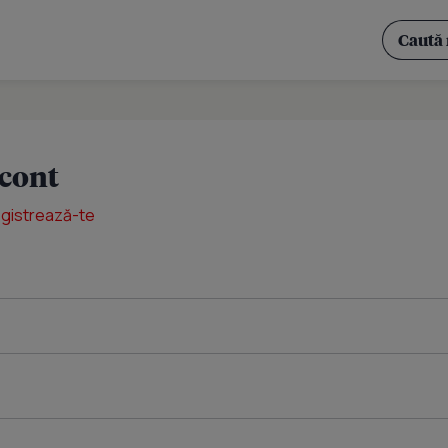
 cont
egistrează-te