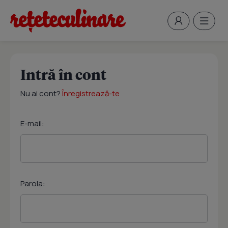
Intră în cont
Nu ai cont?
Înregistrează-te
E-mail:
Parola: