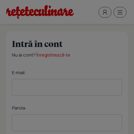
Intră în cont
Nu ai cont?
Înregistrează-te
E-mail:
Parola: