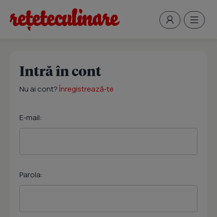
Intră în cont
Nu ai cont?
Înregistrează-te
E-mail:
Parola: