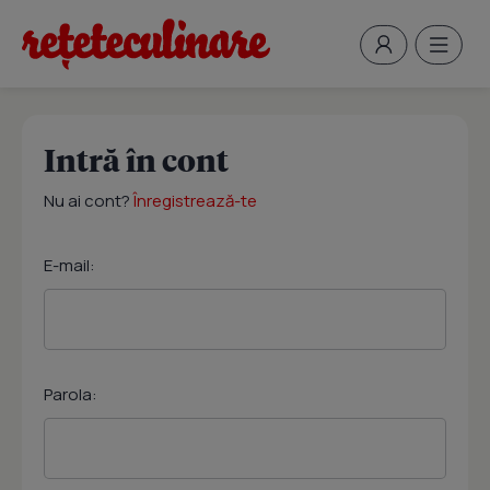
Intră în cont
Nu ai cont?
Înregistrează-te
E-mail:
Parola: