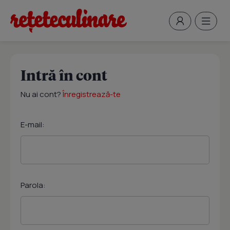
Intră în cont
Nu ai cont?
Înregistrează-te
E-mail:
Parola: