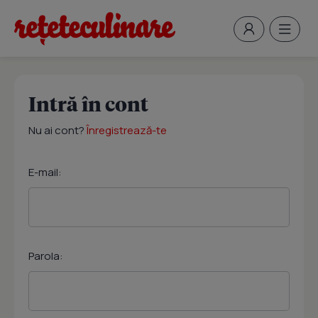
Intră în cont
Nu ai cont?
Înregistrează-te
E-mail:
Parola: