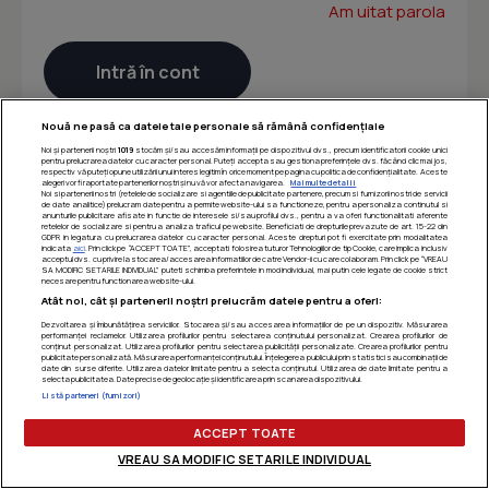
Am uitat parola
Nouă ne pasă ca datele tale personale să rămână confidențiale
Noi și partenerii noștri
1019
stocăm și/sau accesăm informații pe dispozitivul dvs., precum identificatorii cookie unici
pentru prelucrarea datelor cu caracter personal. Puteți accepta sau gestiona preferințele dvs. făcând clic mai jos,
respectiv vă puteți opune utilizării unui interes legitim în orice moment pe pagina cu politica de confidențialitate. Aceste
alegeri vor fi raportate partenerilor noștri și nu vă vor afecta navigarea.
Mai multe detalii
Noi si partenerii nostri (retelele de socializare si agentiile de publicitate partenere, precum si furnizorii nostri de servicii
de date analitice) prelucram date pentru a permite website-ului sa functioneze, pentru a personaliza continutul si
anunturile publicitare afisate in functie de interesele si/sau profilul dvs., pentru a va oferi functionalitati aferente
retelelor de socializare si pentru a analiza traficul pe website. Beneficiati de drepturile prevazute de art. 15-22 din
GDPR in legatura cu prelucrarea datelor cu caracter personal. Aceste drepturi pot fi exercitate prin modalitatea
indicata
aici
. Prin click pe “ACCEPT TOATE”, acceptati folosirea tuturor Tehnologiilor de tip Cookie, care implica inclusiv
acceptul dvs. cu privire la stocarea/accesarea informatiilor de catre Vendor-ii cu care colaboram. Prin click pe “VREAU
SA MODIFIC SETARILE INDIVIDUAL” puteti schimba preferintele in mod individual, mai putin cele legate de cookie strict
necesare pentru functionarea website-ului.
Atât noi, cât și partenerii noștri prelucrăm datele pentru a oferi:
Dezvoltarea și îmbunătățirea serviciilor. Stocarea și/sau accesarea informațiilor de pe un dispozitiv. Măsurarea
performanței reclamelor. Utilizarea profilurilor pentru selectarea conținutului personalizat. Crearea profilurilor de
conținut personalizat. Utilizarea profilurilor pentru selectarea publicității personalizate. Crearea profilurilor pentru
publicitate personalizată. Măsurarea performanței conținutului. Înțelegerea publicului prin statistici sau combinații de
date din surse diferite. Utilizarea datelor limitate pentru a selecta conținutul. Utilizarea de date limitate pentru a
selecta publicitatea. Date precise de geolocație și identificarea prin scanarea dispozitivului.
Listă parteneri (furnizori)
ACCEPT TOATE
VREAU SA MODIFIC SETARILE INDIVIDUAL