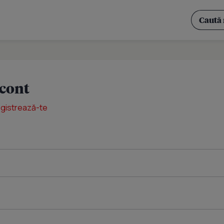
 cont
egistrează-te